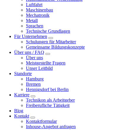
Luftfahrt
Maschinenbau
Mechatronik
Metall
Sprachen
Technische Grundlagen
Für Unternehmen
Schulungen für Mitarbeiter
Gemeinsame Bildungskonzepte
Über uns / FAQ
Über uns
Meistgestellte Fragen
Unser Leitbild
Standorte
Hamburg
Bremen
Hennigsdorf bei Berlin
Karriere
Technikon als Arbeitgeber
Freiberufliche Tätigkeit
Blog
Kontakt
Kontaktformular
Inhouse-Angebot anfragen