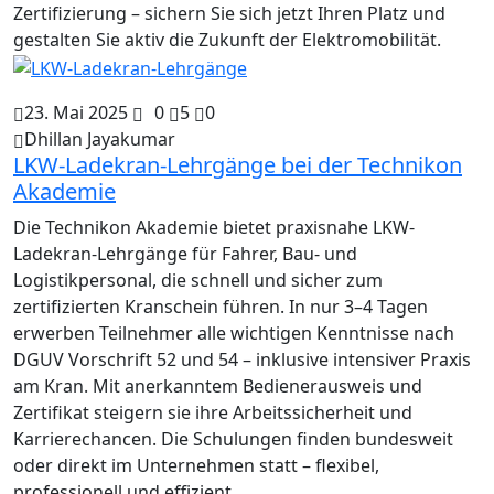
Zertifizierung – sichern Sie sich jetzt Ihren Platz und
gestalten Sie aktiv die Zukunft der Elektromobilität.
23. Mai 2025
0
5
0
Dhillan Jayakumar
LKW-Ladekran-Lehrgänge bei der Technikon
Akademie
Die Technikon Akademie bietet praxisnahe LKW-
Ladekran-Lehrgänge für Fahrer, Bau- und
Logistikpersonal, die schnell und sicher zum
zertifizierten Kranschein führen. In nur 3–4 Tagen
erwerben Teilnehmer alle wichtigen Kenntnisse nach
DGUV Vorschrift 52 und 54 – inklusive intensiver Praxis
am Kran. Mit anerkanntem Bedienerausweis und
Zertifikat steigern sie ihre Arbeitssicherheit und
Karrierechancen. Die Schulungen finden bundesweit
oder direkt im Unternehmen statt – flexibel,
professionell und effizient.