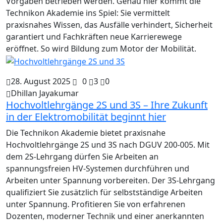
Vorgaben betrieben werden. Genau hier kommt die
Technikon Akademie ins Spiel: Sie vermittelt
praxisnahes Wissen, das Ausfälle verhindert, Sicherheit
garantiert und Fachkräften neue Karrierewege
eröffnet. So wird Bildung zum Motor der Mobilität.
28. August 2025
0
3
0
Dhillan Jayakumar
Hochvoltlehrgänge 2S und 3S – Ihre Zukunft
in der Elektromobilität beginnt hier
Die Technikon Akademie bietet praxisnahe
Hochvoltlehrgänge 2S und 3S nach DGUV 200-005. Mit
dem 2S-Lehrgang dürfen Sie Arbeiten an
spannungsfreien HV-Systemen durchführen und
Arbeiten unter Spannung vorbereiten. Der 3S-Lehrgang
qualifiziert Sie zusätzlich für selbstständige Arbeiten
unter Spannung. Profitieren Sie von erfahrenen
Dozenten, moderner Technik und einer anerkannten