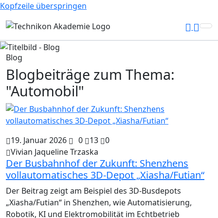
Kopfzeile überspringen
Blog
Blogbeiträge zum Thema:
"Automobil"
19. Januar 2026
0
13
0
Vivian Jaqueline Trzaska
Der Busbahnhof der Zukunft: Shenzhens
vollautomatisches 3D-Depot „Xiasha/Futian“
Der Beitrag zeigt am Beispiel des 3D-Busdepots
„Xiasha/Futian“ in Shenzhen, wie Automatisierung,
Robotik, KI und Elektromobilität im Echtbetrieb