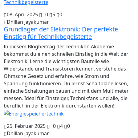
08. April 2025
0
5
0
Dhillan Jayakumar
Grundlagen der Elektronik: Der perfekte
Einstieg für Technikbegeisterte
In diesem Blogbeitrag der Technikon Akademie
bekommst du einen schnellen Einstieg in die Welt der
Elektronik. Lerne die wichtigsten Bauteile wie
Widerstände und Transistoren kennen, verstehe das
Ohmsche Gesetz und erfahre, wie Strom und
Spannung funktionieren. Du lernst Schaltpläne lesen,
einfache Schaltungen bauen und mit dem Multimeter
messen. Ideal für Einsteiger, Technikfans und alle, die
beruflich in der Elektronik durchstarten wollen!
25. Februar 2025
0
4
0
Dhillan Jayakumar