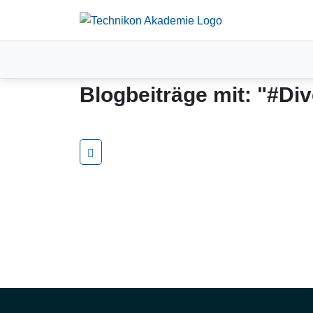
BLOG
Blogbeiträge mit: "#Di