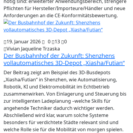
nötig sind: erweiterter Anwendungsbereich, strengere
Pflichten für Hersteller/Importeure/Händler und neue
Anforderungen an die CE-Konformitätsbewertung.
19. Januar 2026
0
13
0
Vivian Jaqueline Trzaska
Der Busbahnhof der Zukunft: Shenzhens
vollautomatisches 3D-Depot „Xiasha/Futian“
Der Beitrag zeigt am Beispiel des 3D-Busdepots
„Xiasha/Futian“ in Shenzhen, wie Automatisierung,
Robotik, KI und Elektromobilität im Echtbetrieb
zusammenwirken. Von Einlagerung und Steuerung bis
zur intelligenten Ladeplanung –welche Skills für
angehende Techniker dadurch wichtiger werden.
Abschließend wird klar, warum solche Systeme
besonders für verdichtete Städte relevant sind und
welche Rolle sie für die Mobilität von morgen spielen.