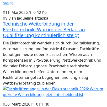
11. Mai 2026
0
2
0
Vivian Jaqueline Trzaska
Technische Weiterbildung in der
Elektrotechnik: Warum der Bedarf an
Qualifizierung kontinuierlich steigt
Die Elektrotechnik wandelt sich durch Digitalisierung,
Automatisierung und Industrie 4.0 rasant. Fachkräfte
benötigen heute neben klassischem Wissen auch
Kompetenzen in SPS-Steuerung, Netzwerktechnik und
digitaler Fehlerdiagnose. Praxisnahe technische
Weiterbildungen helfen Unternehmen, dem
Fachkräftemangel zu begegnen und langfristig
wettbewerbsfähig zu bleiben.
30. März 2026
0
1
0