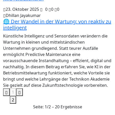
23. Oktober 2025
0
0
0
Dhillan Jayakumar
🌐 Der Wandel in der Wartung: von reaktiv zu
intelligent
Künstliche Intelligenz und Sensordaten verändern die
Wartung in kleinen und mittelständischen
Unternehmen grundlegend. Statt teurer Ausfälle
ermöglicht Predictive Maintenance eine
vorausschauende Instandhaltung – effizient, digital und
nachhaltig. In diesem Beitrag erfahren Sie, wie KI in der
Betriebsmittelwartung funktioniert, welche Vorteile sie
bringt und welche Lehrgänge der Technikon Akademie
Sie gezielt auf diese Zukunftstechnologie vorbereiten.
1
2
Seite: 1/2 – 20 Ergebnisse