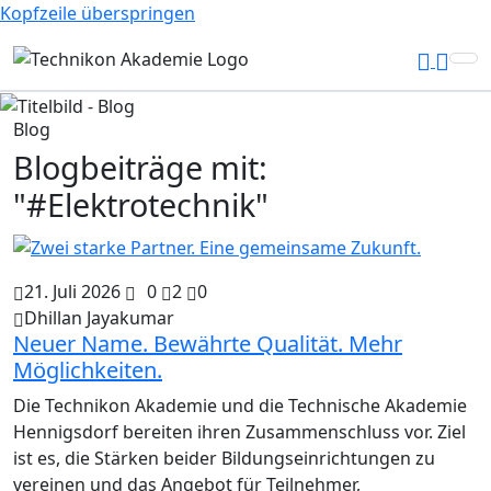
Kopfzeile überspringen
Blog
Blogbeiträge mit:
"#Elektrotechnik"
21. Juli 2026
0
2
0
Dhillan Jayakumar
Neuer Name. Bewährte Qualität. Mehr
Möglichkeiten.
Die Technikon Akademie und die Technische Akademie
Hennigsdorf bereiten ihren Zusammenschluss vor. Ziel
ist es, die Stärken beider Bildungseinrichtungen zu
vereinen und das Angebot für Teilnehmer,