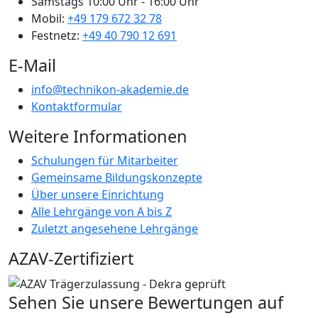
Samstags
10:00 Uhr - 16:00 Uhr
Mobil:
+49 179 672 32 78
Festnetz:
+49 40 790 12 691
E-Mail
info@technikon-akademie.de
Kontaktformular
Weitere Informationen
Schulungen für Mitarbeiter
Gemeinsame Bildungskonzepte
Über unsere Einrichtung
Alle Lehrgänge von A bis Z
Zuletzt angesehene Lehrgänge
AZAV-Zertifiziert
Sehen Sie unsere Bewertungen auf