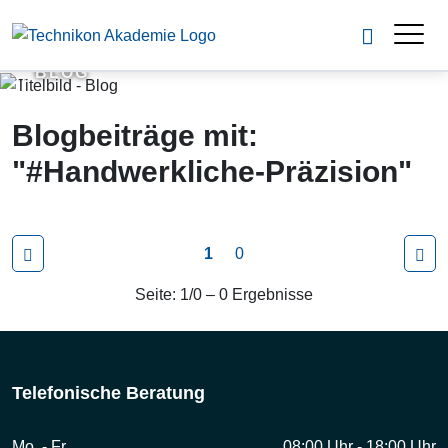
BLOG
Blogbeiträge mit:
"#Handwerkliche-Präzision"
1
0
Seite: 1/0 – 0 Ergebnisse
Telefonische Beratung
Mo. - Fr.
08:00 Uhr - 18:00 Uhr