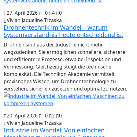
27. April 2026
0
4
0
Vivian Jaqueline Trzaska
Drohnentechnik im Wandel – warum
Systemverständnis heute entscheidend ist
Drohnen sind aus der Industrie nicht mehr
wegzudenken: Sie ermöglichen schnellere, sicherere
und effizientere Prozesse, etwa bei Inspektion und
Vermessung. Gleichzeitig steigt die technische
Komplexität. Die Technikon Akademie vermittelt
praxisnahes Wissen, um Drohnentechnologie zu
verstehen, sicher einzusetzen und optimal zu nutzen.
20. April 2026
0
2
0
Vivian Jaqueline Trzaska
Industrie im Wandel: Von einfachen