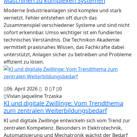
Maschinen zu komplexen Systemen
Moderne Industrieanlagen sind komplex und stark
vernetzt. Fehler entstehen oft durch das
Zusammenspiel verschiedener Systeme und sind nicht
sofort erkennbar. Umso wichtiger ist ein fundiertes
technisches Verständnis. Die Technikon Akademie
vermittelt praxisnahes Wissen, das Fachkräfte dabei
unterstützt, Anlagen sicher zu betreiben und Probleme
effizient zu lösen.
06. April 2026
0
7
0
Vivian Jaqueline Trzaska
KI und digitale Zwillinge: Vom Trendthema
zum zentralen Weiterbildungsbedarf
KI und digitale Zwillinge entwickeln sich vom Trend zur
zentralen Kompetenz. Besonders in Elektrotechnik,
Automatisierung und Mechatronik wächst der Bedarf