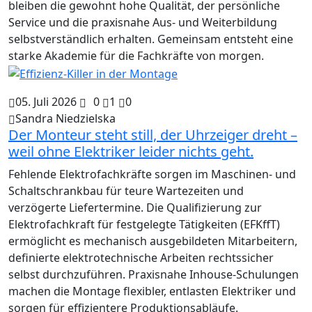
bleiben die gewohnt hohe Qualität, der persönliche
Service und die praxisnahe Aus- und Weiterbildung
selbstverständlich erhalten. Gemeinsam entsteht eine
starke Akademie für die Fachkräfte von morgen.
05. Juli 2026
0
1
0
Sandra Niedzielska
Der Monteur steht still, der Uhrzeiger dreht –
weil ohne Elektriker leider nichts geht.
Fehlende Elektrofachkräfte sorgen im Maschinen- und
Schaltschrankbau für teure Wartezeiten und
verzögerte Liefertermine. Die Qualifizierung zur
Elektrofachkraft für festgelegte Tätigkeiten (EFKffT)
ermöglicht es mechanisch ausgebildeten Mitarbeitern,
definierte elektrotechnische Arbeiten rechtssicher
selbst durchzuführen. Praxisnahe Inhouse-Schulungen
machen die Montage flexibler, entlasten Elektriker und
sorgen für effizientere Produktionsabläufe.