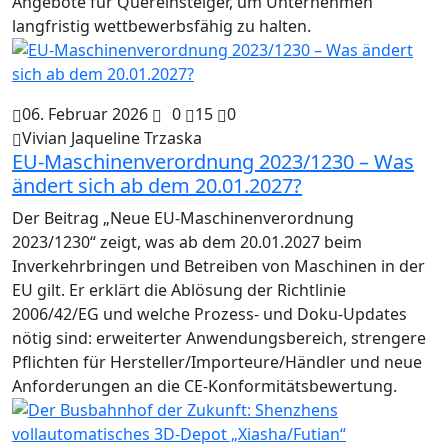
Angebote für Quereinsteiger, um Unternehmen
langfristig wettbewerbsfähig zu halten.
06. Februar 2026
0
15
0
Vivian Jaqueline Trzaska
EU-Maschinenverordnung 2023/1230 – Was
ändert sich ab dem 20.01.2027?
Der Beitrag „Neue EU-Maschinenverordnung
2023/1230“ zeigt, was ab dem 20.01.2027 beim
Inverkehrbringen und Betreiben von Maschinen in der
EU gilt. Er erklärt die Ablösung der Richtlinie
2006/42/EG und welche Prozess- und Doku-Updates
nötig sind: erweiterter Anwendungsbereich, strengere
Pflichten für Hersteller/Importeure/Händler und neue
Anforderungen an die CE-Konformitätsbewertung.