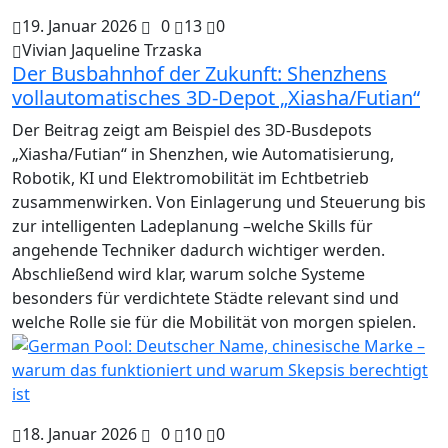
19. Januar 2026
0
13
0
Vivian Jaqueline Trzaska
Der Busbahnhof der Zukunft: Shenzhens
vollautomatisches 3D-Depot „Xiasha/Futian“
Der Beitrag zeigt am Beispiel des 3D-Busdepots
„Xiasha/Futian“ in Shenzhen, wie Automatisierung,
Robotik, KI und Elektromobilität im Echtbetrieb
zusammenwirken. Von Einlagerung und Steuerung bis
zur intelligenten Ladeplanung –welche Skills für
angehende Techniker dadurch wichtiger werden.
Abschließend wird klar, warum solche Systeme
besonders für verdichtete Städte relevant sind und
welche Rolle sie für die Mobilität von morgen spielen.
18. Januar 2026
0
10
0