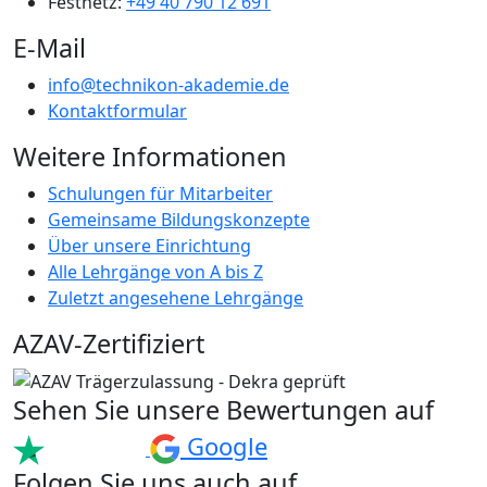
Festnetz:
+49 40 790 12 691
E-Mail
info@technikon-akademie.de
Kontaktformular
Weitere Informationen
Schulungen für Mitarbeiter
Gemeinsame Bildungskonzepte
Über unsere Einrichtung
Alle Lehrgänge von A bis Z
Zuletzt angesehene Lehrgänge
AZAV-Zertifiziert
Sehen Sie unsere Bewertungen auf
Google
Folgen Sie uns auch auf