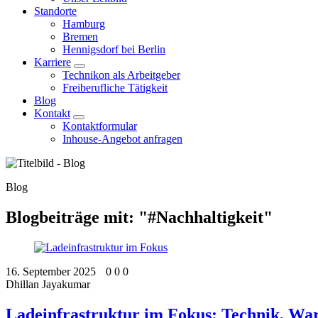
Standorte
Hamburg
Bremen
Hennigsdorf bei Berlin
Karriere
Technikon als Arbeitgeber
Freiberufliche Tätigkeit
Blog
Kontakt
Kontaktformular
Inhouse-Angebot anfragen
Blog
Blogbeiträge mit: "#Nachhaltigkeit"
16. September 2025
0
0
0
Dhillan Jayakumar
Ladeinfrastruktur im Fokus: Technik, War