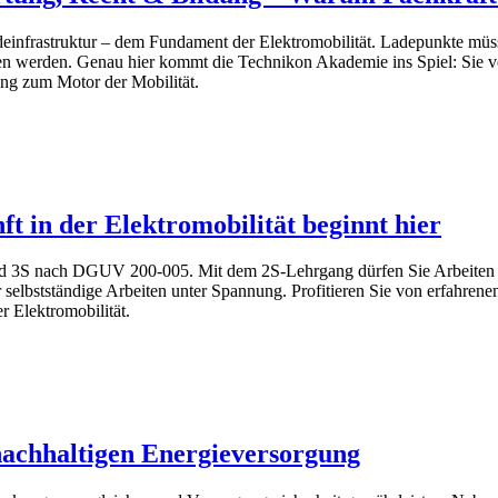
einfrastruktur – dem Fundament der Elektromobilität. Ladepunkte müssen
ben werden. Genau hier kommt die Technikon Akademie ins Spiel: Sie ver
ung zum Motor der Mobilität.
t in der Elektromobilität beginnt hier
nd 3S nach DGUV 200-005. Mit dem 2S-Lehrgang dürfen Sie Arbeiten 
r selbstständige Arbeiten unter Spannung. Profitieren Sie von erfahren
er Elektromobilität.
nachhaltigen Energieversorgung