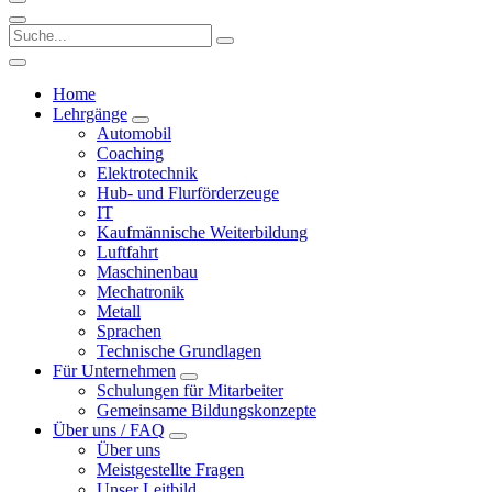
Home
Lehrgänge
Automobil
Coaching
Elektrotechnik
Hub- und Flurförderzeuge
IT
Kaufmännische Weiterbildung
Luftfahrt
Maschinenbau
Mechatronik
Metall
Sprachen
Technische Grundlagen
Für Unternehmen
Schulungen für Mitarbeiter
Gemeinsame Bildungskonzepte
Über uns / FAQ
Über uns
Meistgestellte Fragen
Unser Leitbild