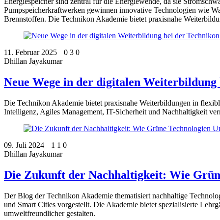
Energiespeicher sind zentral für die Energiewende, da sie Stromsc
Pumpspeicherkraftwerken gewinnen innovative Technologien wie Was
Brennstoffen. Die Technikon Akademie bietet praxisnahe Weiterbild
11. Februar 2025
0
3
0
Dhillan Jayakumar
Neue Wege in der digitalen Weiterbildung
Die Technikon Akademie bietet praxisnahe Weiterbildungen in flexi
Intelligenz, Agiles Management, IT-Sicherheit und Nachhaltigkeit verm
09. Juli 2024
1
1
0
Dhillan Jayakumar
Die Zukunft der Nachhaltigkeit: Wie Grü
Der Blog der Technikon Akademie thematisiert nachhaltige Technolo
und Smart Cities vorgestellt. Die Akademie bietet spezialisierte Le
umweltfreundlicher gestalten.