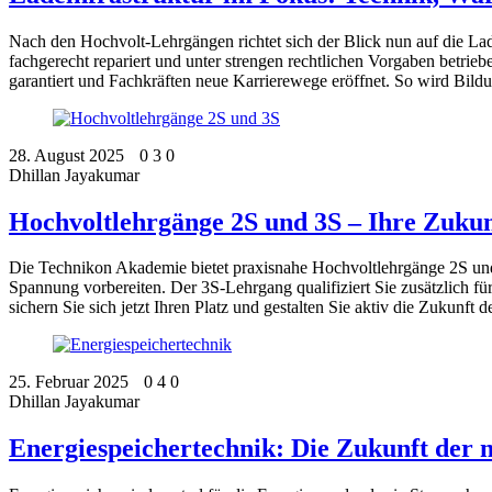
Nach den Hochvolt-Lehrgängen richtet sich der Blick nun auf die Lad
fachgerecht repariert und unter strengen rechtlichen Vorgaben betrie
garantiert und Fachkräften neue Karrierewege eröffnet. So wird Bild
28. August 2025
0
3
0
Dhillan Jayakumar
Hochvoltlehrgänge 2S und 3S – Ihre Zukunf
Die Technikon Akademie bietet praxisnahe Hochvoltlehrgänge 2S u
Spannung vorbereiten. Der 3S-Lehrgang qualifiziert Sie zusätzlich fü
sichern Sie sich jetzt Ihren Platz und gestalten Sie aktiv die Zukunft d
25. Februar 2025
0
4
0
Dhillan Jayakumar
Energiespeichertechnik: Die Zukunft der 