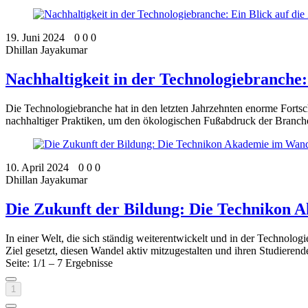
19. Juni 2024
0
0
0
Dhillan Jayakumar
Nachhaltigkeit in der Technologiebranche:
Die Technologiebranche hat in den letzten Jahrzehnten enorme Fortsc
nachhaltiger Praktiken, um den ökologischen Fußabdruck der Branche
10. April 2024
0
0
0
Dhillan Jayakumar
Die Zukunft der Bildung: Die Technikon 
In einer Welt, die sich ständig weiterentwickelt und in der Technolo
Ziel gesetzt, diesen Wandel aktiv mitzugestalten und ihren Studierend
Seite: 1/1 – 7 Ergebnisse
1