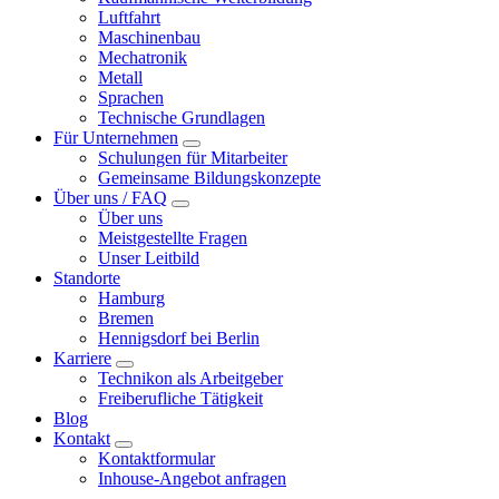
Luftfahrt
Maschinenbau
Mechatronik
Metall
Sprachen
Technische Grundlagen
Für Unternehmen
Schulungen für Mitarbeiter
Gemeinsame Bildungskonzepte
Über uns / FAQ
Über uns
Meistgestellte Fragen
Unser Leitbild
Standorte
Hamburg
Bremen
Hennigsdorf bei Berlin
Karriere
Technikon als Arbeitgeber
Freiberufliche Tätigkeit
Blog
Kontakt
Kontaktformular
Inhouse-Angebot anfragen