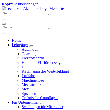
Kopfzeile überspringen
Merkliste
Home
Lehrgänge
Automobil
Coaching
Elektrotechnik
Hub- und Flurförderzeuge
IT
Kaufmännische Weiterbildung
Luftfahrt
Maschinenbau
Mechatronik
Metall
Sprachen
Technische Grundlagen
Für Unternehmen
Schulungen für Mitarbeiter