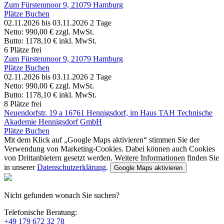
Zum Fürstenmoor 9, 21079 Hamburg
Plätze Buchen
02.11.2026
bis 03.11.2026
2 Tage
Netto:
990,00 €
zzgl. MwSt.
Butto:
1178,10 €
inkl. MwSt.
6 Plätze frei
Zum Fürstenmoor 9, 21079 Hamburg
Plätze Buchen
02.11.2026
bis 03.11.2026
2 Tage
Netto:
990,00 €
zzgl. MwSt.
Butto:
1178,10 €
inkl. MwSt.
8 Plätze frei
Neuendorfstr. 19 a 16761 Hennigsdorf, im Haus TAH Technische
Akademie Hennigsdorf GmbH
Plätze Buchen
Mit dem Klick auf „Google Maps aktivieren“ stimmen Sie der
Verwendung von Marketing-Cookies. Dabei können auch Cookies
von Drittanbietern gesetzt werden. Weitere Informationen finden Sie
in unserer
Datenschutzerklärung
.
Google Maps aktivieren
Nicht gefunden wonach Sie suchen?
Telefonische Beratung:
+49 179 672 32 78