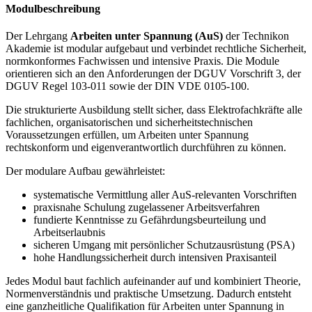
Modulbeschreibung
Der Lehrgang
Arbeiten unter Spannung (AuS)
der Technikon
Akademie ist modular aufgebaut und verbindet rechtliche Sicherheit,
normkonformes Fachwissen und intensive Praxis. Die Module
orientieren sich an den Anforderungen der DGUV Vorschrift 3, der
DGUV Regel 103-011 sowie der DIN VDE 0105-100.
Die strukturierte Ausbildung stellt sicher, dass Elektrofachkräfte alle
fachlichen, organisatorischen und sicherheitstechnischen
Voraussetzungen erfüllen, um Arbeiten unter Spannung
rechtskonform und eigenverantwortlich durchführen zu können.
Der modulare Aufbau gewährleistet:
systematische Vermittlung aller AuS-relevanten Vorschriften
praxisnahe Schulung zugelassener Arbeitsverfahren
fundierte Kenntnisse zu Gefährdungsbeurteilung und
Arbeitserlaubnis
sicheren Umgang mit persönlicher Schutzausrüstung (PSA)
hohe Handlungssicherheit durch intensiven Praxisanteil
Jedes Modul baut fachlich aufeinander auf und kombiniert Theorie,
Normenverständnis und praktische Umsetzung. Dadurch entsteht
eine ganzheitliche Qualifikation für Arbeiten unter Spannung in