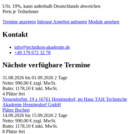
USt. 19%, kann außerhalb Deutschlands abweichen
Preis je Teilnehmer
Termine anzeigen
Inhouse Angebot anfragen
Module ansehen
Kontakt
info@technikon-akademie.de
+49 179 672 32 78
Nächste verfügbare Termine
31.08.2026
bis 01.09.2026
2 Tage
Netto:
990,00 €
zzgl. MwSt.
Butto:
1178,10 €
inkl. MwSt.
4 Plätze frei
Neuendorfstr. 19 a 16761 Hennigsdorf, im Haus TAH Technische
Akademie Hennigsdorf GmbH
Plätze Buchen
14.09.2026
bis 15.09.2026
2 Tage
Netto:
990,00 €
zzgl. MwSt.
Butto:
1178,10 €
inkl. MwSt.
8 Plätze frei