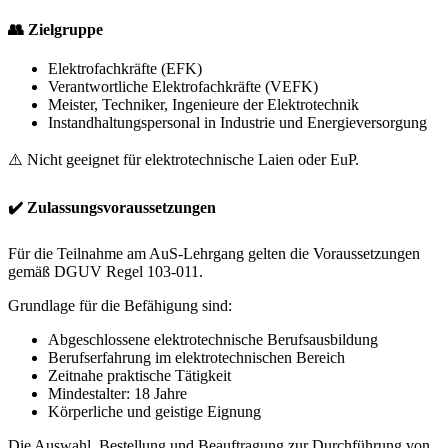
👥 Zielgruppe
Elektrofachkräfte (EFK)
Verantwortliche Elektrofachkräfte (VEFK)
Meister, Techniker, Ingenieure der Elektrotechnik
Instandhaltungspersonal in Industrie und Energieversorgung
⚠️ Nicht geeignet für elektrotechnische Laien oder EuP.
✔️ Zulassungsvoraussetzungen
Für die Teilnahme am AuS-Lehrgang gelten die Voraussetzungen
gemäß DGUV Regel 103-011.
Grundlage für die Befähigung sind:
Abgeschlossene elektrotechnische Berufsausbildung
Berufserfahrung im elektrotechnischen Bereich
Zeitnahe praktische Tätigkeit
Mindestalter: 18 Jahre
Körperliche und geistige Eignung
Die Auswahl, Bestellung und Beauftragung zur Durchführung von