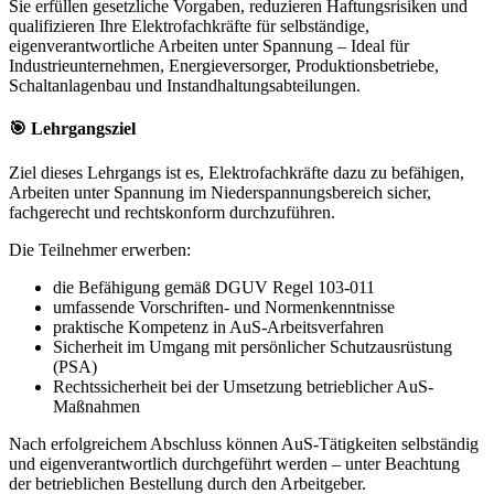
Sie erfüllen gesetzliche Vorgaben, reduzieren Haftungsrisiken und
qualifizieren Ihre Elektrofachkräfte für selbständige,
eigenverantwortliche Arbeiten unter Spannung – Ideal für
Industrieunternehmen, Energieversorger, Produktionsbetriebe,
Schaltanlagenbau und Instandhaltungsabteilungen.
🎯 Lehrgangsziel
Ziel dieses Lehrgangs ist es, Elektrofachkräfte dazu zu befähigen,
Arbeiten unter Spannung im Niederspannungsbereich sicher,
fachgerecht und rechtskonform durchzuführen.
Die Teilnehmer erwerben:
die Befähigung gemäß DGUV Regel 103-011
umfassende Vorschriften- und Normenkenntnisse
praktische Kompetenz in AuS-Arbeitsverfahren
Sicherheit im Umgang mit persönlicher Schutzausrüstung
(PSA)
Rechtssicherheit bei der Umsetzung betrieblicher AuS-
Maßnahmen
Nach erfolgreichem Abschluss können AuS-Tätigkeiten selbständig
und eigenverantwortlich durchgeführt werden – unter Beachtung
der betrieblichen Bestellung durch den Arbeitgeber.