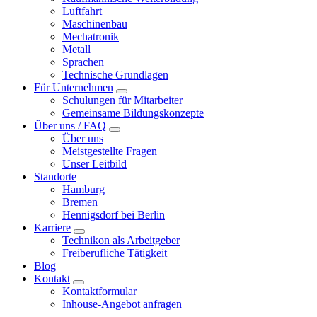
Luftfahrt
Maschinenbau
Mechatronik
Metall
Sprachen
Technische Grundlagen
Für Unternehmen
Schulungen für Mitarbeiter
Gemeinsame Bildungskonzepte
Über uns / FAQ
Über uns
Meistgestellte Fragen
Unser Leitbild
Standorte
Hamburg
Bremen
Hennigsdorf bei Berlin
Karriere
Technikon als Arbeitgeber
Freiberufliche Tätigkeit
Blog
Kontakt
Kontaktformular
Inhouse-Angebot anfragen