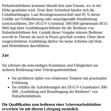
Hubarbeitsbühnen kommen überall dort zum Einsatz, wo in der
Höhe gearbeitet wird. Trotz ihrer Sicherheit häufen sich die
Unfallmeldungen. Laut Berufsgenossenschaft sind 85 % dieser
Unfälle auf Fehlbedienung oder unsachgemäße Handhabung
zurückzuführen. Der DGUV-Grundsatz 308-008 (gemeinsam BGG
966) legt klare Ausbildungsrichtlinien für die Bediener von
Hubarbeitsbühnen fest. Gemäß dieser Vorgabe müssen Bediener
sowohl in Theorie als auch in Praxis geschult werden. Ohne diese
vorgeschriebene Ausbildung dürfen Sie keine Arbeiten mit Hub-
und Hebebühnen durchführen.
Ziel
Sie erlernen die notwendigen Kenntnisse und Fähigkeiten zur
sicheren Bedienung einer Teleskoparbeitsbühne.
Sie profitieren dabei von erfahrenen Trainern mit praxisnaher
Erfahrung.
Sie erfüllen die Anforderungen des DGUV-Grundsatzes 308-
008 „Ausbildung und Beauftragung der Bediener“ von
Hubarbeitsbühnen.
Die Qualifikation zum bedienen einer Scherenarbeitsbühne
erwerben Sie mit diesem Lehrgang zusätzlich.