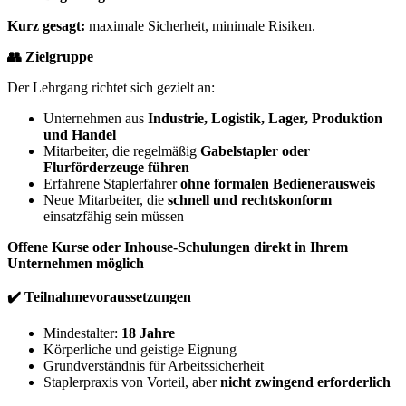
Kurz gesagt:
maximale Sicherheit, minimale Risiken.
👥 Zielgruppe
Der Lehrgang richtet sich gezielt an:
Unternehmen aus
Industrie, Logistik, Lager, Produktion
und Handel
Mitarbeiter, die regelmäßig
Gabelstapler oder
Flurförderzeuge führen
Erfahrene Staplerfahrer
ohne formalen Bedienerausweis
Neue Mitarbeiter, die
schnell und rechtskonform
einsatzfähig sein müssen
Offene Kurse oder Inhouse-Schulungen direkt in Ihrem
Unternehmen möglich
✔️ Teilnahmevoraussetzungen
Mindestalter:
18 Jahre
Körperliche und geistige Eignung
Grundverständnis für Arbeitssicherheit
Staplerpraxis von Vorteil, aber
nicht zwingend erforderlich