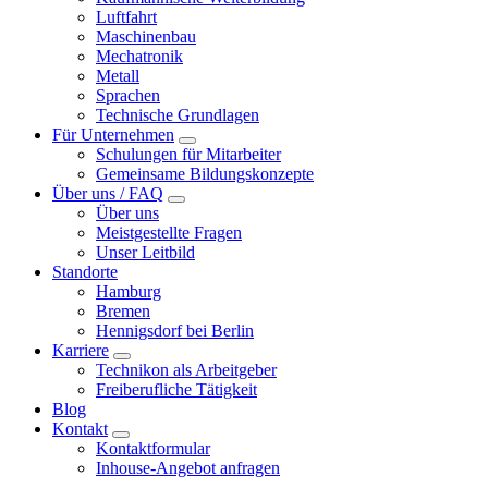
Luftfahrt
Maschinenbau
Mechatronik
Metall
Sprachen
Technische Grundlagen
Für Unternehmen
Schulungen für Mitarbeiter
Gemeinsame Bildungskonzepte
Über uns / FAQ
Über uns
Meistgestellte Fragen
Unser Leitbild
Standorte
Hamburg
Bremen
Hennigsdorf bei Berlin
Karriere
Technikon als Arbeitgeber
Freiberufliche Tätigkeit
Blog
Kontakt
Kontaktformular
Inhouse-Angebot anfragen