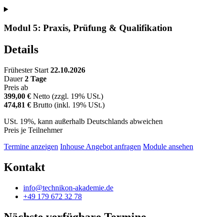
Modul 5: Praxis, Prüfung & Qualifikation
Details
Frühester Start
22.10.2026
Dauer
2 Tage
Preis ab
399,00 €
Netto (zzgl. 19% USt.)
474,81 €
Brutto (inkl. 19% USt.)
USt. 19%, kann außerhalb Deutschlands abweichen
Preis je Teilnehmer
Termine anzeigen
Inhouse Angebot anfragen
Module ansehen
Kontakt
info@technikon-akademie.de
+49 179 672 32 78
Nächste verfügbare Termine