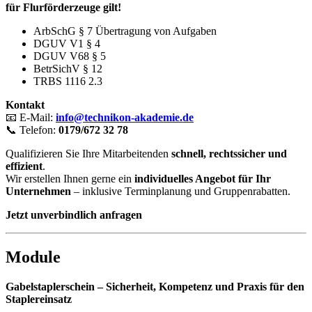
für Flurförderzeuge gilt!
ArbSchG § 7 Übertragung von Aufgaben
DGUV V1 § 4
DGUV V68 § 5
BetrSichV § 12
TRBS 1116 2.3
Kontakt
📧 E-Mail:
info@technikon-akademie.de
📞 Telefon:
0179/672 32 78
Qualifizieren Sie Ihre Mitarbeitenden
schnell, rechtssicher und
effizient
.
Wir erstellen Ihnen gerne ein
individuelles Angebot für Ihr
Unternehmen
– inklusive Terminplanung und Gruppenrabatten.
Jetzt unverbindlich anfragen
Module
Gabelstaplerschein – Sicherheit, Kompetenz und Praxis für den
Staplereinsatz