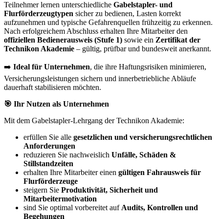
Teilnehmer lernen unterschiedliche
Gabelstapler- und
Flurförderzeugtypen
sicher zu bedienen, Lasten korrekt
aufzunehmen und typische Gefahrenquellen frühzeitig zu erkennen.
Nach erfolgreichem Abschluss erhalten Ihre Mitarbeiter den
offiziellen Bedienerausweis (Stufe 1)
sowie ein
Zertifikat der
Technikon Akademie
– gültig, prüfbar und bundesweit anerkannt.
➡️
Ideal für Unternehmen
, die ihre Haftungsrisiken minimieren,
Versicherungsleistungen sichern und innerbetriebliche Abläufe
dauerhaft stabilisieren möchten.
🎯 Ihr Nutzen als Unternehmen
Mit dem Gabelstapler-Lehrgang der Technikon Akademie:
erfüllen Sie alle
gesetzlichen und versicherungsrechtlichen
Anforderungen
reduzieren Sie nachweislich
Unfälle, Schäden &
Stillstandzeiten
erhalten Ihre Mitarbeiter einen
gültigen Fahrausweis für
Flurförderzeuge
steigern Sie
Produktivität, Sicherheit und
Mitarbeitermotivation
sind Sie optimal vorbereitet auf
Audits, Kontrollen und
Begehungen