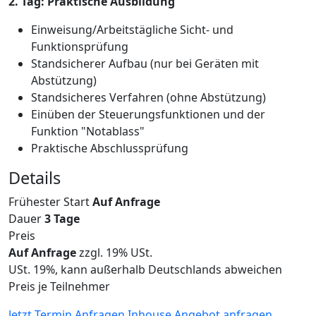
2. Tag: Praktische Ausbildung
Einweisung/Arbeitstägliche Sicht- und
Funktionsprüfung
Standsicherer Aufbau (nur bei Geräten mit
Abstützung)
Standsicheres Verfahren (ohne Abstützung)
Einüben der Steuerungsfunktionen und der
Funktion "Notablass"
Praktische Abschlussprüfung
Details
Frühester Start
Auf Anfrage
Dauer
3 Tage
Preis
Auf Anfrage
zzgl. 19% USt.
USt. 19%, kann außerhalb Deutschlands abweichen
Preis je Teilnehmer
Jetzt Termin Anfragen
Inhouse Angebot anfragen