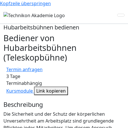
Kopfzeile überspringen
Hubarbeitsbühnen bedienen
Bediener von
Hubarbeitsbühnen
(Teleskopbühne)
Termin anfragen
3 Tage
Terminabhängig
Kursmodule
Link kopieren
Beschreibung
Die Sicherheit und der Schutz der körperlichen
Unversehrtheit am Arbeitsplatz sind grundlegende
Pflichten jedes Mitarbeiters. Um diesem Anspruch