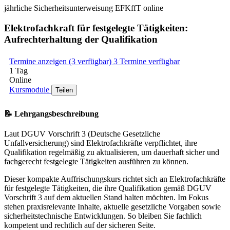
jährliche Sicherheitsunterweisung EFKffT online
Elektrofachkraft für festgelegte Tätigkeiten:
Aufrechterhaltung der Qualifikation
Termine anzeigen (3 verfügbar)
3 Termine verfügbar
1 Tag
Online
Kursmodule
Teilen
📝 Lehrgangsbeschreibung
Laut DGUV Vorschrift 3 (Deutsche Gesetzliche
Unfallversicherung) sind Elektrofachkräfte verpflichtet, ihre
Qualifikation regelmäßig zu aktualisieren, um dauerhaft sicher und
fachgerecht festgelegte Tätigkeiten ausführen zu können.
Dieser kompakte Auffrischungskurs richtet sich an Elektrofachkräfte
für festgelegte Tätigkeiten, die ihre Qualifikation gemäß DGUV
Vorschrift 3 auf dem aktuellen Stand halten möchten. Im Fokus
stehen praxisrelevante Inhalte, aktuelle gesetzliche Vorgaben sowie
sicherheitstechnische Entwicklungen. So bleiben Sie fachlich
kompetent und rechtlich auf der sicheren Seite.