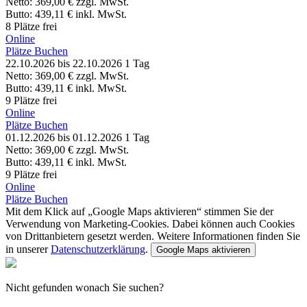
Netto:
369,00 €
zzgl. MwSt.
Butto:
439,11 €
inkl. MwSt.
8 Plätze frei
Online
Plätze Buchen
22.10.2026
bis 22.10.2026
1 Tag
Netto:
369,00 €
zzgl. MwSt.
Butto:
439,11 €
inkl. MwSt.
9 Plätze frei
Online
Plätze Buchen
01.12.2026
bis 01.12.2026
1 Tag
Netto:
369,00 €
zzgl. MwSt.
Butto:
439,11 €
inkl. MwSt.
9 Plätze frei
Online
Plätze Buchen
Mit dem Klick auf „Google Maps aktivieren“ stimmen Sie der
Verwendung von Marketing-Cookies. Dabei können auch Cookies
von Drittanbietern gesetzt werden. Weitere Informationen finden Sie
in unserer
Datenschutzerklärung
.
Google Maps aktivieren
Nicht gefunden wonach Sie suchen?