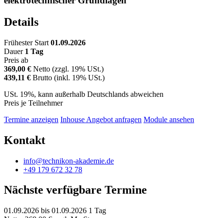
elektrotechnischer Grundlagen
Details
Frühester Start
01.09.2026
Dauer
1 Tag
Preis ab
369,00 €
Netto (zzgl. 19% USt.)
439,11 €
Brutto (inkl. 19% USt.)
USt. 19%, kann außerhalb Deutschlands abweichen
Preis je Teilnehmer
Termine anzeigen
Inhouse Angebot anfragen
Module ansehen
Kontakt
info@technikon-akademie.de
+49 179 672 32 78
Nächste verfügbare Termine
01.09.2026
bis 01.09.2026
1 Tag