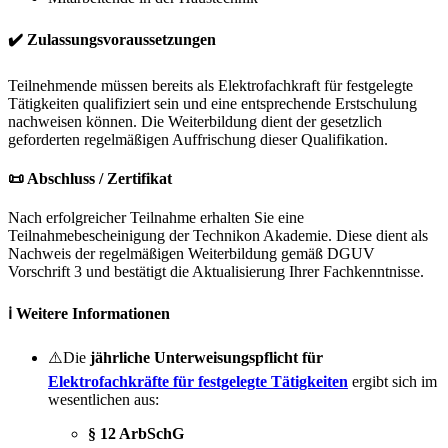
✔️ Zulassungsvoraussetzungen
Teilnehmende müssen bereits als Elektrofachkraft für festgelegte
Tätigkeiten qualifiziert sein und eine entsprechende Erstschulung
nachweisen können. Die Weiterbildung dient der gesetzlich
geforderten regelmäßigen Auffrischung dieser Qualifikation.
📜 Abschluss / Zertifikat
Nach erfolgreicher Teilnahme erhalten Sie eine
Teilnahmebescheinigung der Technikon Akademie.
Diese dient als
Nachweis der regelmäßigen Weiterbildung gemäß DGUV
Vorschrift 3 und bestätigt die Aktualisierung Ihrer Fachkenntnisse.
ℹ️ Weitere Informationen
⚠️Die
jährliche Unterweisungspflicht für
Elektrofachkräfte für festgelegte Tätigkeiten
ergibt sich im
wesentlichen aus:
§ 12 ArbSchG