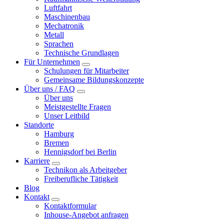
Luftfahrt
Maschinenbau
Mechatronik
Metall
Sprachen
Technische Grundlagen
Für Unternehmen
Schulungen für Mitarbeiter
Gemeinsame Bildungskonzepte
Über uns / FAQ
Über uns
Meistgestellte Fragen
Unser Leitbild
Standorte
Hamburg
Bremen
Hennigsdorf bei Berlin
Karriere
Technikon als Arbeitgeber
Freiberufliche Tätigkeit
Blog
Kontakt
Kontaktformular
Inhouse-Angebot anfragen