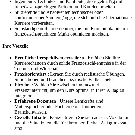
Ingenieure, Techniker und Kaufleute, die regelmäßig mit
französischsprachigen Partnern und Kunden arbeiten.
Studierende und Absolventen technischer oder
kaufmännischer Studiengänge, die sich auf eine internationale
Karriere vorbereiten.
Selbständige und Unternehmer, die ihre Kommunikation im
französischsprachigen Markt optimieren möchten.
Ihre Vorteile
Berufliche Perspektiven erweitern
: Erhöhen Sie Ihre
Karrierechancen durch solide Französischkenntnisse in der
Technik und Wirtschaft.
Praxisorientiert
: Lernen Sie durch realistische Übungen,
Simulationen und branchenspezifische Fallbeispiele.
Flexibel
: Wählen Sie zwischen Online- und
Präsenzunterricht, um den Kurs optimal in Ihren Alltag zu
integrieren.
Erfahrene Dozenten
: Unsere Lehrkräfte sind
Muttersprachler oder Fachleute mit fundiertem
Branchenwissen.
Gezielte Inhalte
: Konzentrieren Sie sich auf das Vokabular
und die Situationen, die für Ihren beruflichen Alltag relevant
sind.