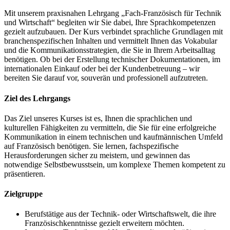
Mit unserem praxisnahen Lehrgang „Fach-Französisch für Technik
und Wirtschaft“ begleiten wir Sie dabei, Ihre Sprachkompetenzen
gezielt aufzubauen. Der Kurs verbindet sprachliche Grundlagen mit
branchenspezifischen Inhalten und vermittelt Ihnen das Vokabular
und die Kommunikationsstrategien, die Sie in Ihrem Arbeitsalltag
benötigen. Ob bei der Erstellung technischer Dokumentationen, im
internationalen Einkauf oder bei der Kundenbetreuung – wir
bereiten Sie darauf vor, souverän und professionell aufzutreten.
Ziel des Lehrgangs
Das Ziel unseres Kurses ist es, Ihnen die sprachlichen und
kulturellen Fähigkeiten zu vermitteln, die Sie für eine erfolgreiche
Kommunikation in einem technischen und kaufmännischen Umfeld
auf Französisch benötigen. Sie lernen, fachspezifische
Herausforderungen sicher zu meistern, und gewinnen das
notwendige Selbstbewusstsein, um komplexe Themen kompetent zu
präsentieren.
Zielgruppe
Berufstätige aus der Technik- oder Wirtschaftswelt, die ihre
Französischkenntnisse gezielt erweitern möchten.