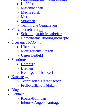
Luftfahrt
Maschinenbau
Mechatronik
Metall
Sprachen
Technische Grundlagen
Für Unternehmen
Schulungen für Mitarbeiter
Gemeinsame Bildungskonzepte
Über uns / FAQ
Über uns
Meistgestellte Fragen
Unser Leitbild
Standorte
Hamburg
Bremen
Hennigsdorf bei Berlin
Karriere
Technikon als Arbeitgeber
Freiberufliche Tätigkeit
Blog
Kontakt
Kontaktformular
Inhouse-Angebot anfragen