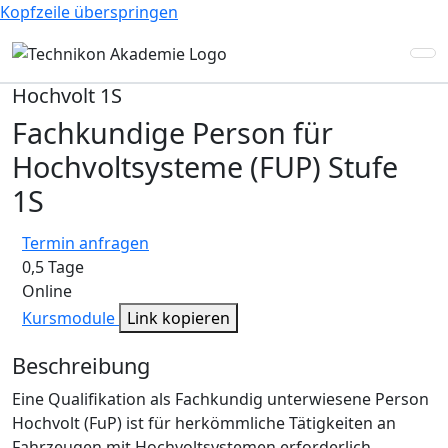
Kopfzeile überspringen
Hochvolt 1S
Fachkundige Person für
Hochvoltsysteme (FUP) Stufe
1S
Termin anfragen
0,5 Tage
Online
Kursmodule
Link kopieren
Beschreibung
Eine Qualifikation als Fachkundig unterwiesene Person
Hochvolt (FuP) ist für herkömmliche Tätigkeiten an
Fahrzeugen mit Hochvoltsystemen erforderlich.