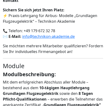
Kontakt
Sichern Sie sich jetzt Ihren Platz:
⚡ Praxis-Lehrgang für Airbus- Modelle „Grundlagen
Flugzeugelektrik“ – Technikon Akademie
📞 Telefon: +49 179 672 32 78
✉️ E-Mail:
info@technikon-akademie.de
Sie möchten mehrere Mitarbeiter qualifizieren? Fordern
Sie Ihr individuelles Firmenangebot an!
Module
Modulbeschreibung:
Mit dem erfolgreichen Abschluss aller Module –
bestehend aus dem
10-tägigen Hauptlehrgang
Grundlagen Flugzeugelektrik
sowie den
8 Tagen
Pflicht-Qualifikationen
– erwerben die Teilnehmer das
anerkannte Zertifikat
„Grundlagen Flugzeugelektrik“