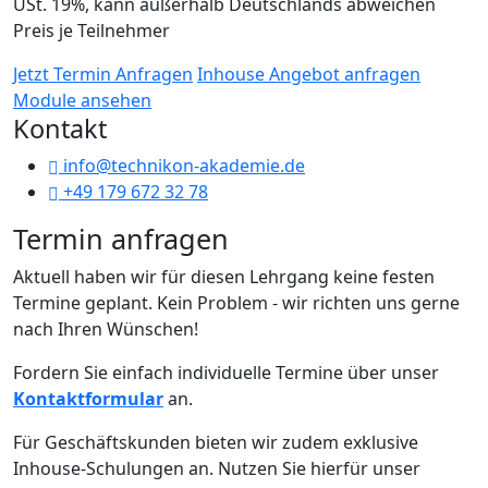
USt. 19%, kann außerhalb Deutschlands abweichen
Preis je Teilnehmer
Jetzt Termin Anfragen
Inhouse Angebot anfragen
Module ansehen
Kontakt
info@technikon-akademie.de
+49 179 672 32 78
Termin anfragen
Aktuell haben wir für diesen Lehrgang keine festen
Termine geplant. Kein Problem - wir richten uns gerne
nach Ihren Wünschen!
Fordern Sie einfach individuelle Termine über unser
Kontaktformular
an.
Für Geschäftskunden bieten wir zudem exklusive
Inhouse-Schulungen an. Nutzen Sie hierfür unser