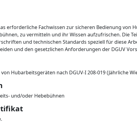
 das erforderliche Fachwissen zur sicheren Bedienung von
hnen, zu vermitteln und ihr Wissen aufzufrischen. Die Te
vorschriften und technischen Standards speziell für diese 
eiden und den gesetzlichen Anforderungen der DGUV Vorsch
er von Hubarbeitsgeräten nach DGUV-I 208-019 (Jährliche W
n
beits- und/oder Hebebühnen
tifikat
.