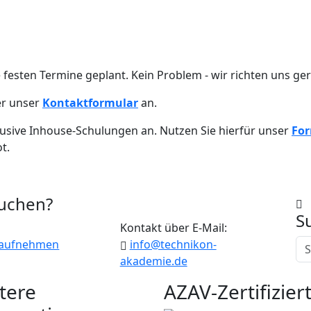
e festen Termine geplant. Kein Problem - wir richten uns g
er unser
Kontaktformular
an.
usive Inhouse-Schulungen an. Nutzen Sie hierfür unser
For
t.
suchen?
S
:
Kontakt über E-Mail:
 aufnehmen
info@technikon-
akademie.de
tere
AZAV-Zertifizier