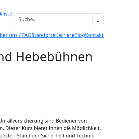
liste
ber uns / FAQ
Standorte
Karriere
Blog
Kontakt
 und Hebebühnen
Unfallversicherung sind Bediener von
 Dieser Kurs bietet Ihnen die Möglichkeit,
euesten Stand der Sicherheit und Technik