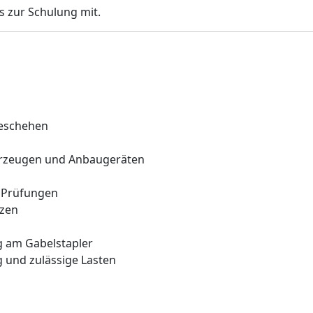
s zur Schulung mit.
geschehen
erzeugen und Anbaugeräten
e Prüfungen
tzen
g am Gabelstapler
g und zulässige Lasten