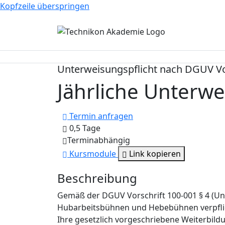
Kopfzeile überspringen
Unterweisungspflicht nach DGUV Vo
Jährliche Unterw
Termin anfragen
0,5 Tage
Terminabhängig
Kursmodule
Link kopieren
Beschreibung
Gemäß der DGUV Vorschrift 100-001 § 4 (Un
Hubarbeitsbühnen und Hebebühnen verpflichte
Ihre gesetzlich vorgeschriebene Weiterbildu