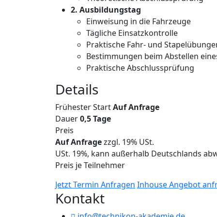
2. Ausbildungstag
Einweisung in die Fahrzeuge
Tägliche Einsatzkontrolle
Praktische Fahr- und Stapelübunge
Bestimmungen beim Abstellen eine
Praktische Abschlussprüfung
Details
Frühester Start
Auf Anfrage
Dauer
0,5 Tage
Preis
Auf Anfrage
zzgl. 19% USt.
USt. 19%, kann außerhalb Deutschlands ab
Preis je Teilnehmer
Jetzt Termin Anfragen
Inhouse Angebot anf
Kontakt
info@technikon-akademie.de