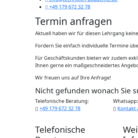
+49 179 672 32 78
Termin anfragen
Aktuell haben wir für diesen Lehrgang kein
Fordern Sie einfach individuelle Termine üb
Für Geschäftskunden bieten wir zudem exkl
Ihnen gerne ein maßgeschneidertes Angebo
Wir freuen uns auf Ihre Anfrage!
Nicht gefunden wonach Sie 
Telefonische Beratung:
Whatsapp
+49 179 672 32 78
Kontakt
Telefonische
Wei