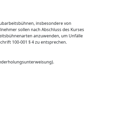
 Hubarbeitsbühnen, insbesondere von
ilnehmer sollen nach Abschluss des Kurses
Arbeitsbühnenarten anzuwenden, um Unfälle
rift 100-001 § 4 zu entsprechen.
iederholungsunterweisung).