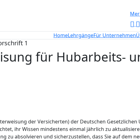
Merk
Home
Lehrgänge
Für Unternehmen
Ü
rschrift 1
eisung für Hubarbeits-
terweisung der Versicherten) der Deutschen Gesetzlichen 
t, ihr Wissen mindestens einmal jährlich zu aktualisieren.
ng zu absolvieren und sicherzustellen, dass Sie auf dem n