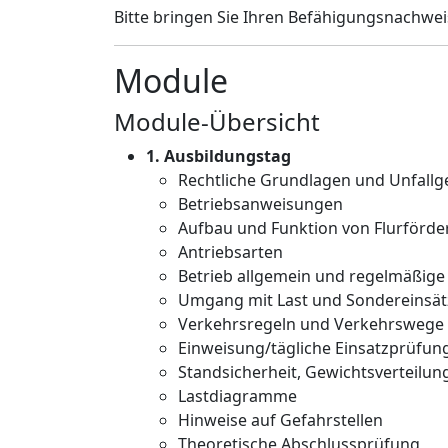
Bitte bringen Sie Ihren Befähigungsnachwei
Module
Module-Übersicht
1. Ausbildungstag
Rechtliche Grundlagen und Unfall
Betriebsanweisungen
Aufbau und Funktion von Flurförd
Antriebsarten
Betrieb allgemein und regelmäßig
Umgang mit Last und Sondereinsä
Verkehrsregeln und Verkehrswege
Einweisung/tägliche Einsatzprüfun
Standsicherheit, Gewichtsverteilun
Lastdiagramme
Hinweise auf Gefahrstellen
Theoretische Abschlussprüfung