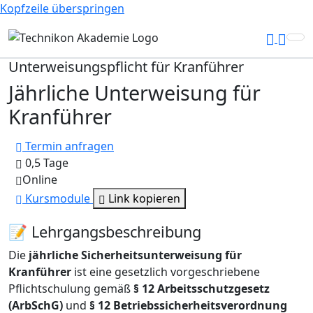
Kopfzeile überspringen
Unterweisungspflicht für Kranführer
Jährliche Unterweisung für
Kranführer
Termin anfragen
0,5 Tage
Online
Kursmodule
Link kopieren
📝 Lehrgangsbeschreibung
Die
jährliche Sicherheitsunterweisung für
Kranführer
ist eine gesetzlich vorgeschriebene
Pflichtschulung gemäß
§ 12 Arbeitsschutzgesetz
(ArbSchG)
und
§ 12 Betriebssicherheitsverordnung