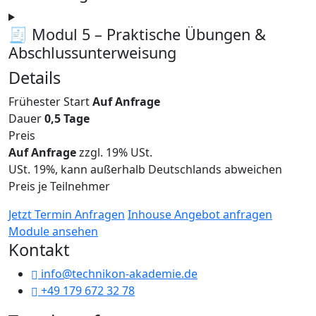
🧾 Modul 5 – Praktische Übungen &
Abschlussunterweisung
Details
Frühester Start
Auf Anfrage
Dauer
0,5 Tage
Preis
Auf Anfrage
zzgl. 19% USt.
USt. 19%, kann außerhalb Deutschlands abweichen
Preis je Teilnehmer
Jetzt Termin Anfragen
Inhouse Angebot anfragen
Module ansehen
Kontakt
info@technikon-akademie.de
+49 179 672 32 78