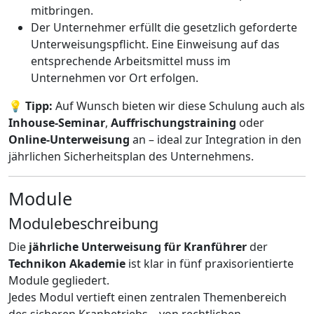
mitbringen.
Der Unternehmer erfüllt die gesetzlich geforderte
Unterweisungspflicht. Eine Einweisung auf das
entsprechende Arbeitsmittel muss im
Unternehmen vor Ort erfolgen.
💡
Tipp:
Auf Wunsch bieten wir diese Schulung auch als
Inhouse-Seminar
,
Auffrischungstraining
oder
Online-Unterweisung
an – ideal zur Integration in den
jährlichen Sicherheitsplan des Unternehmens.
Module
Modulebeschreibung
Die
jährliche Unterweisung für Kranführer
der
Technikon Akademie
ist klar in fünf praxisorientierte
Module gegliedert.
Jedes Modul vertieft einen zentralen Themenbereich
des sicheren Kranbetriebs – von rechtlichen