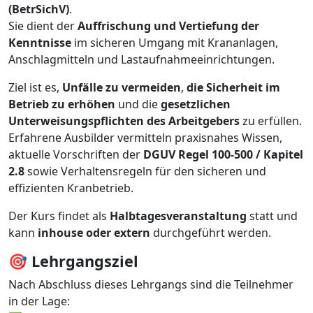
(BetrSichV)
.
Sie dient der
Auffrischung und Vertiefung der
Kenntnisse
im sicheren Umgang mit Krananlagen,
Anschlagmitteln und Lastaufnahmeeinrichtungen.
Ziel ist es,
Unfälle zu vermeiden
,
die Sicherheit im
Betrieb zu erhöhen
und die
gesetzlichen
Unterweisungspflichten des Arbeitgebers
zu erfüllen.
Erfahrene Ausbilder vermitteln praxisnahes Wissen,
aktuelle Vorschriften der
DGUV Regel 100-500 / Kapitel
2.8
sowie Verhaltensregeln für den sicheren und
effizienten Kranbetrieb.
Der Kurs findet als
Halbtagesveranstaltung
statt und
kann
inhouse oder extern
durchgeführt werden.
🎯
Lehrgangsziel
Nach Abschluss dieses Lehrgangs sind die Teilnehmer
in der Lage: