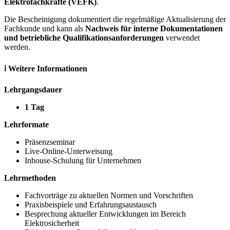
Elektrofachkräfte (VEFK)
.
Die Bescheinigung dokumentiert die regelmäßige Aktualisierung der
Fachkunde und kann als
Nachweis für interne Dokumentationen
und betriebliche Qualifikationsanforderungen
verwendet
werden.
ℹ️ Weitere Informationen
Lehrgangsdauer
1 Tag
Lehrformate
Präsenzseminar
Live-Online-Unterweisung
Inhouse-Schulung für Unternehmen
Lehrmethoden
Fachvorträge zu aktuellen Normen und Vorschriften
Praxisbeispiele und Erfahrungsaustausch
Besprechung aktueller Entwicklungen im Bereich
Elektrosicherheit