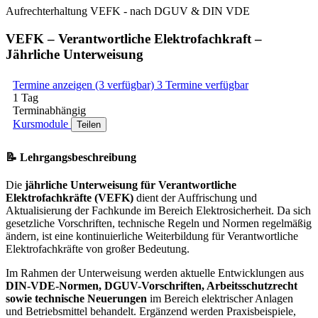
Aufrechterhaltung VEFK - nach DGUV & DIN VDE
VEFK – Verantwortliche Elektrofachkraft –
Jährliche Unterweisung
Termine anzeigen (3 verfügbar)
3 Termine verfügbar
1 Tag
Terminabhängig
Kursmodule
Teilen
📝 Lehrgangsbeschreibung
Die
jährliche Unterweisung für Verantwortliche
Elektrofachkräfte (VEFK)
dient der Auffrischung und
Aktualisierung der Fachkunde im Bereich Elektrosicherheit. Da sich
gesetzliche Vorschriften, technische Regeln und Normen regelmäßig
ändern, ist eine kontinuierliche Weiterbildung für Verantwortliche
Elektrofachkräfte von großer Bedeutung.
Im Rahmen der Unterweisung werden aktuelle Entwicklungen aus
DIN-VDE-Normen, DGUV-Vorschriften, Arbeitsschutzrecht
sowie technische Neuerungen
im Bereich elektrischer Anlagen
und Betriebsmittel behandelt. Ergänzend werden Praxisbeispiele,