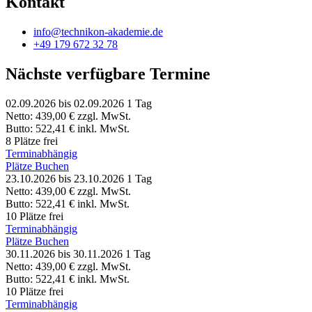
Kontakt
info@technikon-akademie.de
+49 179 672 32 78
Nächste verfügbare Termine
02.09.2026
bis 02.09.2026
1 Tag
Netto:
439,00 €
zzgl. MwSt.
Butto:
522,41 €
inkl. MwSt.
8 Plätze frei
Terminabhängig
Plätze Buchen
23.10.2026
bis 23.10.2026
1 Tag
Netto:
439,00 €
zzgl. MwSt.
Butto:
522,41 €
inkl. MwSt.
10 Plätze frei
Terminabhängig
Plätze Buchen
30.11.2026
bis 30.11.2026
1 Tag
Netto:
439,00 €
zzgl. MwSt.
Butto:
522,41 €
inkl. MwSt.
10 Plätze frei
Terminabhängig