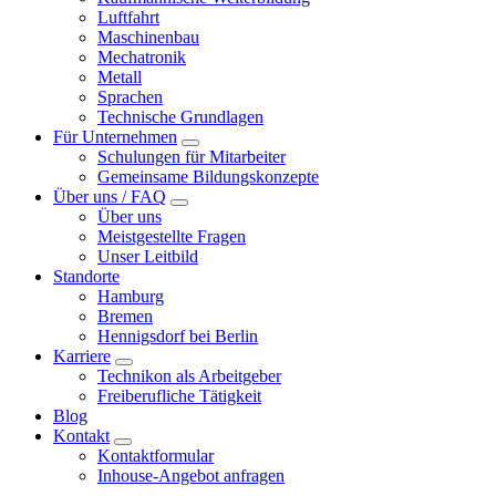
Luftfahrt
Maschinenbau
Mechatronik
Metall
Sprachen
Technische Grundlagen
Für Unternehmen
Schulungen für Mitarbeiter
Gemeinsame Bildungskonzepte
Über uns / FAQ
Über uns
Meistgestellte Fragen
Unser Leitbild
Standorte
Hamburg
Bremen
Hennigsdorf bei Berlin
Karriere
Technikon als Arbeitgeber
Freiberufliche Tätigkeit
Blog
Kontakt
Kontaktformular
Inhouse-Angebot anfragen