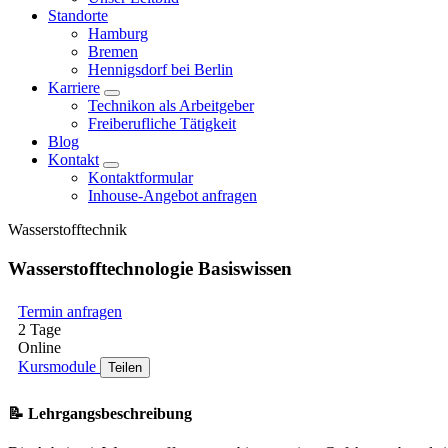
Standorte
Hamburg
Bremen
Hennigsdorf bei Berlin
Karriere
Technikon als Arbeitgeber
Freiberufliche Tätigkeit
Blog
Kontakt
Kontaktformular
Inhouse-Angebot anfragen
Wasserstofftechnik
Wasserstofftechnologie Basiswissen
Termin anfragen
2 Tage
Online
Kursmodule
Teilen
📝 Lehrgangsbeschreibung