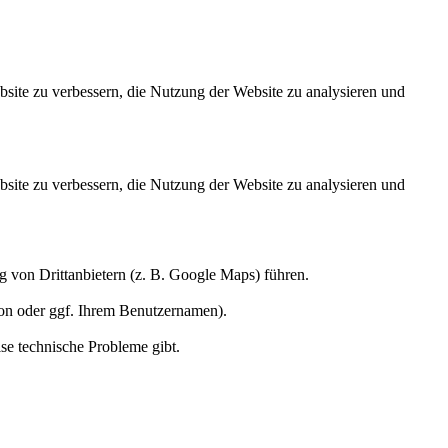
site zu verbessern, die Nutzung der Website zu analysieren und
site zu verbessern, die Nutzung der Website zu analysieren und
ng von Drittanbietern (z. B. Google Maps) führen.
ion oder ggf. Ihrem Benutzernamen).
ise technische Probleme gibt.