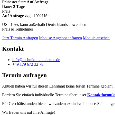
Frühester Start
Auf Anfrage
Dauer
2 Tage
Preis
Auf Anfrage
zzgl. 19% USt.
USt. 19%, kann außerhalb Deutschlands abweichen
Preis je Teilnehmer
Jetzt Termin Anfragen
Inhouse Angebot anfragen
Module ansehen
Kontakt
info@technikon-akademie.de
+49 179 672 32 78
Termin anfragen
Aktuell haben wir für diesen Lehrgang keine festen Termine geplant.
Fordern Sie einfach individuelle Termine über unser
Kontaktformul
Für Geschäftskunden bieten wir zudem exklusive Inhouse-Schulungen
Wir freuen uns auf Ihre Anfrage!