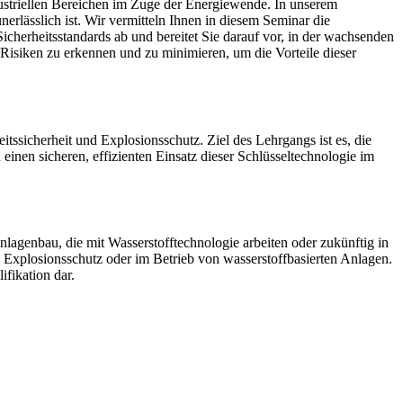
dustriellen Bereichen im Zuge der Energiewende. In unserem
lässlich ist. Wir vermitteln Ihnen in diesem Seminar die
cherheitsstandards ab und bereitet Sie darauf vor, in der wachsenden
 Risiken zu erkennen und zu minimieren, um die Vorteile dieser
sicherheit und Explosionsschutz. Ziel des Lehrgangs ist es, die
inen sicheren, effizienten Einsatz dieser Schlüsseltechnologie im
Anlagenbau, die mit Wasserstofftechnologie arbeiten oder zukünftig in
Explosionsschutz oder im Betrieb von wasserstoffbasierten Anlagen.
fikation dar.