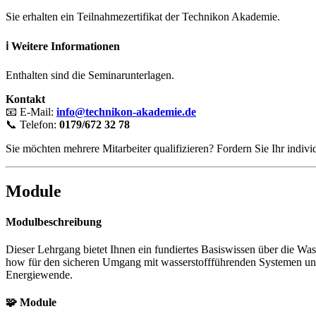
Sie erhalten ein Teilnahmezertifikat der Technikon Akademie.
ℹ️ Weitere Informationen
Enthalten sind die Seminarunterlagen.
Kontakt
📧 E-Mail:
info@technikon-akademie.de
📞 Telefon:
0179/672 32 78
Sie möchten mehrere Mitarbeiter qualifizieren? Fordern Sie Ihr indiv
Module
Modulbeschreibung
Dieser Lehrgang bietet Ihnen ein fundiertes Basiswissen über die Wa
how für den sicheren Umgang mit wasserstoffführenden Systemen und 
Energiewende.
🧩 Module