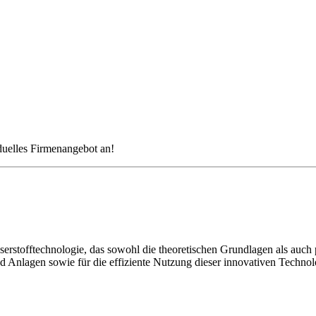
iduelles Firmenangebot an!
sserstofftechnologie, das sowohl die theoretischen Grundlagen als au
Anlagen sowie für die effiziente Nutzung dieser innovativen Technolo