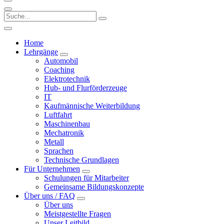
Home
Lehrgänge
Automobil
Coaching
Elektrotechnik
Hub- und Flurförderzeuge
IT
Kaufmännische Weiterbildung
Luftfahrt
Maschinenbau
Mechatronik
Metall
Sprachen
Technische Grundlagen
Für Unternehmen
Schulungen für Mitarbeiter
Gemeinsame Bildungskonzepte
Über uns / FAQ
Über uns
Meistgestellte Fragen
Unser Leitbild