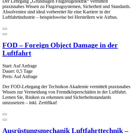
Der Lehrgang „Grundlagen Flugzeugelektrik“ vermittelt
praxisnahes Wissen zu Flugzeugsystemen, Sicherheit und Standards.
Absolventen sind ideal vorbereitet für eine Karriere in der
Luftfahrtindustrie – beispielsweise bei Herstellern wie Airbus.
FOD – Foreign Object Damage in der
Luftfahrt
Start:
Auf Anfrage
Dauer:
0,5 Tage
Preis:
Auf Anfrage
Der FOD-Lehrgang der Technikon Akademie vermittelt praxisnahes
Wissen zur Vermeidung von Fremdkörperschäden in der Luftfahrt.
Lernen Sie, Risiken zu erkennen und Sicherheitsstandards
umzusetzen – inkl. Zertifikat!
Ausrüstungsmechanik Luftfahrttechnik –