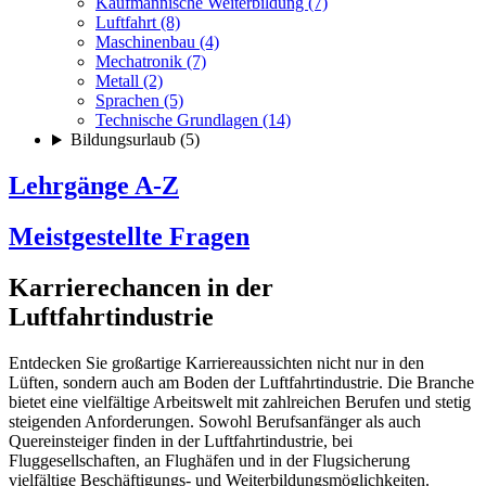
Kaufmännische Weiterbildung (7)
Luftfahrt (8)
Maschinenbau (4)
Mechatronik (7)
Metall (2)
Sprachen (5)
Technische Grundlagen (14)
Bildungsurlaub (5)
Lehrgänge A-Z
Meistgestellte Fragen
Karrierechancen in der
Luftfahrtindustrie
Entdecken Sie großartige Karriereaussichten nicht nur in den
Lüften, sondern auch am Boden der Luftfahrtindustrie. Die Branche
bietet eine vielfältige Arbeitswelt mit zahlreichen Berufen und stetig
steigenden Anforderungen. Sowohl Berufsanfänger als auch
Quereinsteiger finden in der Luftfahrtindustrie, bei
Fluggesellschaften, an Flughäfen und in der Flugsicherung
vielfältige Beschäftigungs- und Weiterbildungsmöglichkeiten.