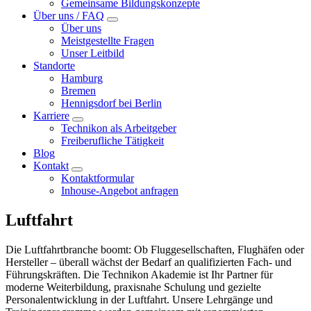
Gemeinsame Bildungskonzepte
Über uns / FAQ
Über uns
Meistgestellte Fragen
Unser Leitbild
Standorte
Hamburg
Bremen
Hennigsdorf bei Berlin
Karriere
Technikon als Arbeitgeber
Freiberufliche Tätigkeit
Blog
Kontakt
Kontaktformular
Inhouse-Angebot anfragen
Luftfahrt
Die Luftfahrtbranche boomt: Ob Fluggesellschaften, Flughäfen oder
Hersteller – überall wächst der Bedarf an qualifizierten Fach- und
Führungskräften. Die Technikon Akademie ist Ihr Partner für
moderne Weiterbildung, praxisnahe Schulung und gezielte
Personalentwicklung in der Luftfahrt. Unsere Lehrgänge und