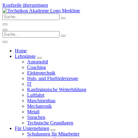
Kopfzeile überspringen
Merkliste
Home
Lehrgänge
Automobil
Coaching
Elektrotechnik
Hub- und Flurförderzeuge
IT
Kaufmännische Weiterbildung
Luftfahrt
Maschinenbau
Mechatronik
Metall
Sprachen
Technische Grundlagen
Für Unternehmen
Schulungen für Mitarbeiter