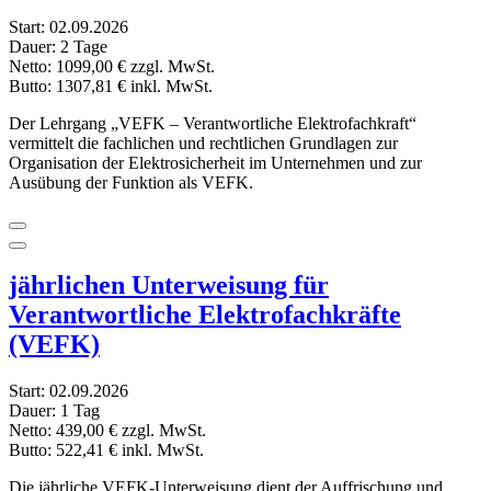
Start:
02.09.2026
Dauer:
2 Tage
Netto:
1099,00 €
zzgl. MwSt.
Butto:
1307,81 €
inkl. MwSt.
Der Lehrgang „VEFK – Verantwortliche Elektrofachkraft“
vermittelt die fachlichen und rechtlichen Grundlagen zur
Organisation der Elektrosicherheit im Unternehmen und zur
Ausübung der Funktion als VEFK.
jährlichen Unterweisung für
Verantwortliche Elektrofachkräfte
(VEFK)
Start:
02.09.2026
Dauer:
1 Tag
Netto:
439,00 €
zzgl. MwSt.
Butto:
522,41 €
inkl. MwSt.
Die jährliche VEFK-Unterweisung dient der Auffrischung und