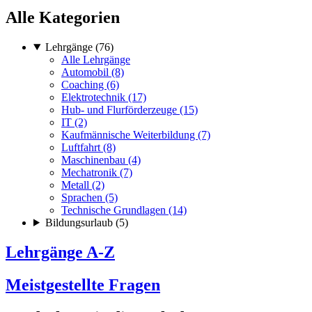
Alle Kategorien
Lehrgänge (76)
Alle Lehrgänge
Automobil (8)
Coaching (6)
Elektrotechnik (17)
Hub- und Flurförderzeuge (15)
IT (2)
Kaufmännische Weiterbildung (7)
Luftfahrt (8)
Maschinenbau (4)
Mechatronik (7)
Metall (2)
Sprachen (5)
Technische Grundlagen (14)
Bildungsurlaub (5)
Lehrgänge A-Z
Meistgestellte Fragen