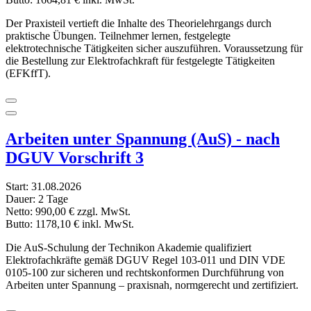
Der Praxisteil vertieft die Inhalte des Theorielehrgangs durch
praktische Übungen. Teilnehmer lernen, festgelegte
elektrotechnische Tätigkeiten sicher auszuführen. Voraussetzung für
die Bestellung zur Elektrofachkraft für festgelegte Tätigkeiten
(EFKffT).
Arbeiten unter Spannung (AuS) - nach
DGUV Vorschrift 3
Start:
31.08.2026
Dauer:
2 Tage
Netto:
990,00 €
zzgl. MwSt.
Butto:
1178,10 €
inkl. MwSt.
Die AuS-Schulung der Technikon Akademie qualifiziert
Elektrofachkräfte gemäß DGUV Regel 103-011 und DIN VDE
0105-100 zur sicheren und rechtskonformen Durchführung von
Arbeiten unter Spannung – praxisnah, normgerecht und zertifiziert.