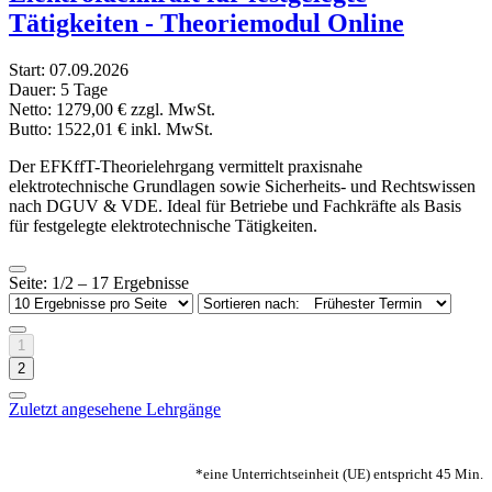
Tätigkeiten - Theoriemodul Online
Start:
07.09.2026
Dauer:
5 Tage
Netto:
1279,00 €
zzgl. MwSt.
Butto:
1522,01 €
inkl. MwSt.
Der EFKffT-Theorielehrgang vermittelt praxisnahe
elektrotechnische Grundlagen sowie Sicherheits- und Rechtswissen
nach DGUV & VDE. Ideal für Betriebe und Fachkräfte als Basis
für festgelegte elektrotechnische Tätigkeiten.
Seite: 1/2 – 17 Ergebnisse
1
2
Zuletzt angesehene Lehrgänge
*eine Unterrichtseinheit (UE) entspricht 45 Min.