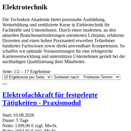
Elektrotechnik
Die Technikon Akademie bietet praxisnahe Ausbildung,
Weiterbildung und zertifizierte Kurse in Elektrotechnik für
Fachkräfte und Unternehmen. Durch einen modernen, an den
aktuellen Branchenanforderungen orientierten Lehrplan, erfahrene
Dozenten und einen hohen Praxisanteil erwerben Teilnehmer
fundiertes Fachwissen sowie direkt anwendbare Kompetenzen. So
schaffen wir optimale Voraussetzungen für eine erfolgreiche
Karriereentwicklung und unterstützen Unternehmen gezielt bei der
nachhaltigen Qualifizierung ihrer Mitarbeiter.
Seite: 1/2 – 17 Ergebnisse
Elektrofachkraft für festgelegte
Tätigkeiten - Praxismodul
Start:
10.08.2026
Dauer:
5 Tage
Netto:
1399,00 €
zzgl. MwSt.
Butto:
1664,81 €
inkl. MwSt.