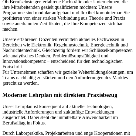
Ob Berufseinsteiger, erfahrene Fachkräfte oder Unternehmen, die
ihre Mitarbeitenden gezielt qualifizieren möchten: Unsere
Programme sind modular aufgebaut und flexibel kombinierbar. Sie
profitieren von einer starken Verbindung aus Theorie und Praxis
sowie anerkannten Zertifikaten, die Ihre Kompetenzen sichtbar
machen.
Unsere erfahrenen Dozenten vermitteln aktuelles Fachwissen in
Bereichen wie Elektronik, Regelungstechnik, Energietechnik und
Nachrichtentechnik. Gleichzeitig fördern wir Schlüsselkompetenzen
wie analytisches Denken, Problemlösungsfähigkeit und
Innovationskompetenz – entscheidend für den technologischen
Fortschritt.
Für Unternehmen schaffen wir gezielte Weiterbildungslösungen, um
Teams nachhaltig zu stärken und den Anforderungen des Marktes
gerecht zu werden.
Moderner Lehrplan mit direktem Praxisbezug
Unser Lehrplan ist konsequent auf aktuelle Technologien,
industrielle Anforderungen und zukünftige Entwicklungen
ausgerichtet. Dabei steht die unmittelbare Anwendbarkeit im
Berufsalltag im Fokus.
Durch Laborpraktika, Projektarbeiten und enge Kooperationen mit