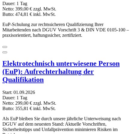
Dauer:
1 Tag
Netto:
399,00 €
zzgl. MwSt.
Butto:
474,81 €
inkl. MwSt.
EuP-Schulung zur rechtssicheren Qualifizierung Ihrer
Mitarbeitenden nach DGUV Vorschrift 3 & DIN VDE 0105-100 –
praxisorientiert, haftungssicher, zertifiziert.
Elektrotechnisch unterwiesene Person
(EuP): Aufrechterhaltung der
Qualifikation
Start:
01.09.2026
Dauer:
1 Tag
Netto:
299,00 €
zzgl. MwSt.
Butto:
355,81 €
inkl. MwSt.
Als EuP bleiben Sie durch unsere jährliche Unterweisung nach
DGUV auf dem neuesten Stand: Aktuelle Vorschriften,
Sicherheitstipps und Unfallprävention minimieren Risiken im