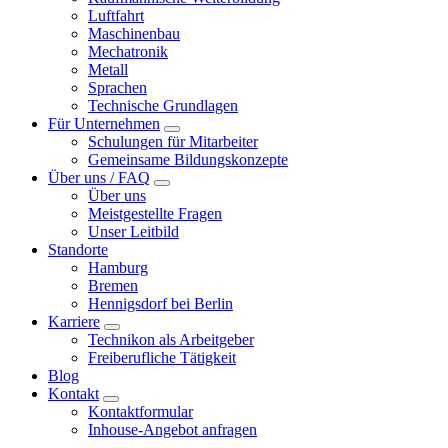
Luftfahrt
Maschinenbau
Mechatronik
Metall
Sprachen
Technische Grundlagen
Für Unternehmen
Schulungen für Mitarbeiter
Gemeinsame Bildungskonzepte
Über uns / FAQ
Über uns
Meistgestellte Fragen
Unser Leitbild
Standorte
Hamburg
Bremen
Hennigsdorf bei Berlin
Karriere
Technikon als Arbeitgeber
Freiberufliche Tätigkeit
Blog
Kontakt
Kontaktformular
Inhouse-Angebot anfragen