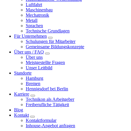
Luftfahrt
Maschinenbau
Mechatronik
Metall
Sprachen
Technische Grundlagen
Für Unternehmen
Schulungen für Mitarbeiter
Gemeinsame Bildungskonzepte
Über uns / FAQ
Über uns
Meistgestellte Fragen
Unser Leitbild
Standorte
Hamburg
Bremen
Hennigsdorf bei Berlin
Karriere
Technikon als Arbeitgeber
Freiberufliche Tätigkeit
Blog
Kontakt
Kontaktformular
Inhouse-Angebot anfragen