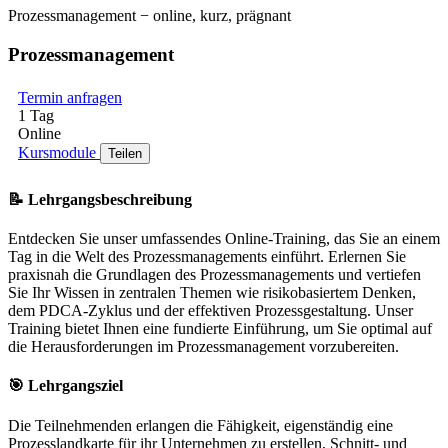
Prozessmanagement − online, kurz, prägnant
Prozessmanagement
Termin anfragen
1 Tag
Online
Kursmodule
Teilen
📝
Lehrgangsbeschreibung
Entdecken Sie unser umfassendes Online-Training, das Sie an einem
Tag in die Welt des Prozessmanagements einführt. Erlernen Sie
praxisnah die Grundlagen des Prozessmanagements und vertiefen
Sie Ihr Wissen in zentralen Themen wie risikobasiertem Denken,
dem PDCA-Zyklus und der effektiven Prozessgestaltung. Unser
Training bietet Ihnen eine fundierte Einführung, um Sie optimal auf
die Herausforderungen im Prozessmanagement vorzubereiten.
🎯
Lehrgangsziel
Die Teilnehmenden erlangen die Fähigkeit, eigenständig eine
Prozesslandkarte für ihr Unternehmen zu erstellen, Schnitt- und